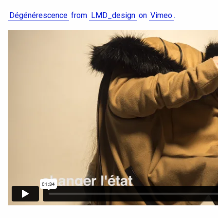
Dégénérescence
from
LMD_design
on
Vimeo
.