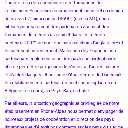
Compte tenu des spécificités des formations de
Techniciens Supérieurs (enseignement industriel ou design
de niveau L2) ainsi que du DSAAD (niveau M1), nous
ciblons prioritairement des partenaires assurant des
formations de mêmes niveaux et dans les mêmes
secteurs. 100 % de nos étudiants ont choisi l’anglais LVE et
le maîtrisent correctement. Mais nous développons nos
partenariats également dans des pays non anglophones
afin de permettre aux jeunes de s’ouvrir à d’autres cultures
et d’autres langues. Ainsi, outre l’Angleterre et le Danemark,
les établissements partenaires sont aussi implantés en
Belgique (en cours), au Pays-Bas, en Italie.
Accéder au site officiel de l'école
Par ailleurs, la situation géographique privilégiée de notre
établissement en Rhône-Alpes nous permet d’envisager de
nouveaux projets de coopération en direction des pays
limitrophes et d’élargir nos contacts sur les pays du sud de