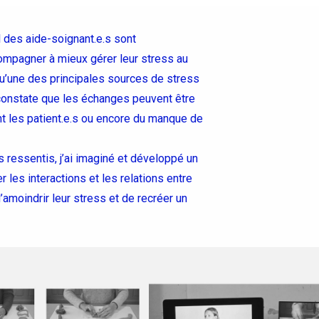
 des aide-soignant.e.s sont
ompagner à mieux gérer leur stress au
 qu’une des principales sources de stress
n constate que les échanges peuvent être
nt les patient.e.s ou encore du manque de
 ressentis, j’ai imaginé et développé un
les interactions et les relations entre
 d’amoindrir leur stress et de recréer un