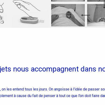
bjets nous accompagnent dans n
t, on les entend tous les jours. On angoisse à l’idée de passer 
ement à cause du fait de penser à tout ce que l’on doit faire dan