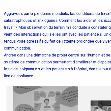
Aggravées par la pandémie mondiale, les conditions de travail
catastrophiques et anxiogènes. Comment les aider et les acc
travail ? Mon observation du terrain m’a conduite à constater
vient des interactions qu’ils.elles ont avec les patient.e.s. O
tendus voire agressifs du fait de l’attente prolongée que vive
communication.
Ancrée dans une démarche de projet centré sur l’humain et ses
système de communication permettant d’améliorer et d’apaiser 
les aide-soignant.e.s et les patient.e.s à l’hôpital, dans le but
lien de confiance.