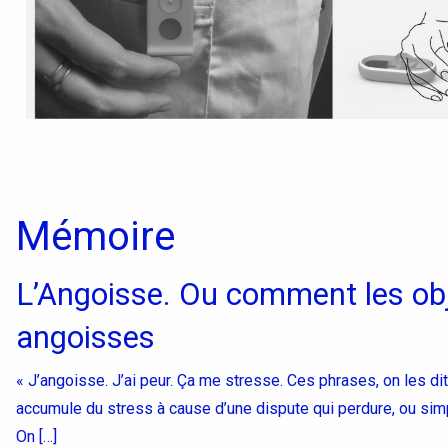
Mémoire
L’Angoisse. Ou comment les o
angoisses
« J’angoisse. J’ai peur. Ça me stresse. Ces phrases, on les di
accumule du stress à cause d’une dispute qui perdure, ou simpl
On […]