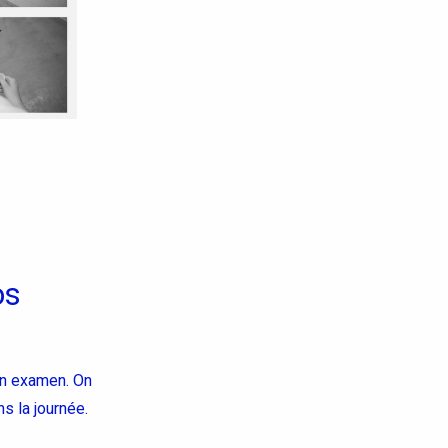
os
son examen. On
s la journée.