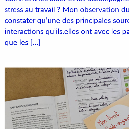
Catalogue de cou
stress au travail ? Mon observation du
constater qu’une des principales sourc
interactions qu’ils.elles ont avec les 
Instagram
que les […]
LinkedIn