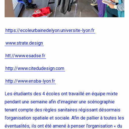
https://ecoleurbainedelyon.universite-lyon.fr
www.strate.design
htt://www.esadse.fr
http://www.citedudesign.com
http://www.ensba-lyon.fr
Les étudiants des 4 écoles ont travaillé en équipe mixte
Accéder au site officiel de l'école
pendant une semaine afin d’imaginer une scénographie
tenant compte des règles sanitaires régissant désormais
l’organisation spatiale et sociale. Afin de pallier à toutes les
éventualités, ils ont été amené à penser l’organisation « du