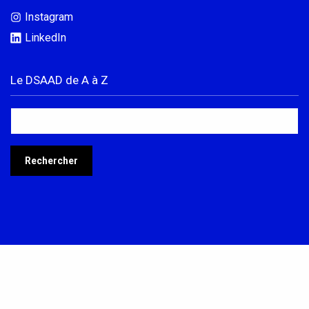
Instagram
LinkedIn
Le DSAAD de A à Z