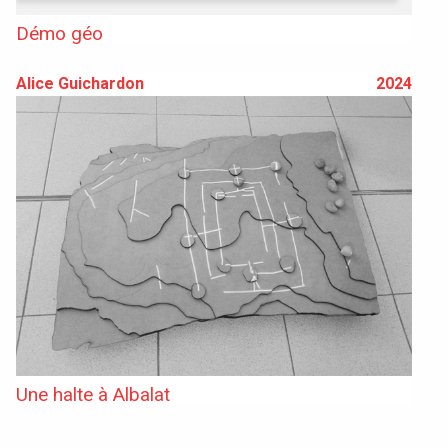
Démo géo
Alice Guichardon
2024
Accéder au site officiel de l'école
Une halte à Albalat