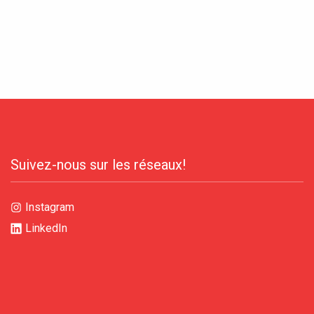
rs
Suivez-nous sur les réseaux!
Instagram
LinkedIn
Accéder au site officiel de l'école