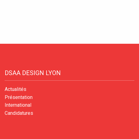
Catalogue de cou
Instagram
LinkedIn
DSAA DESIGN LYON
Actualités
Présentation
International
Candidatures