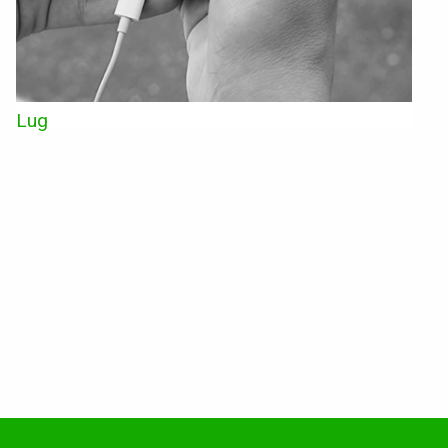
Conventions et partenariats
Universités
Écoles d’Enseignement Supérieur
Lug
Entreprises et Institutions
Instagram
LinkedIn