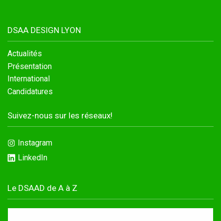
DSAA DESIGN LYON
Actualités
Présentation
International
Candidatures
Suivez-nous sur les réseaux!
Instagram
LinkedIn
Accéder au site officiel de l'école
Le DSAAD de A à Z