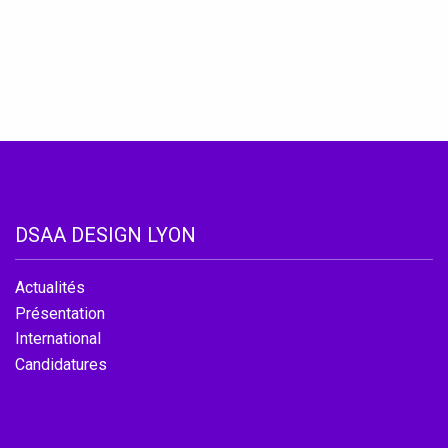
Catalogue de cou
Instagram
LinkedIn
DSAA DESIGN LYON
Actualités
Présentation
International
Candidatures