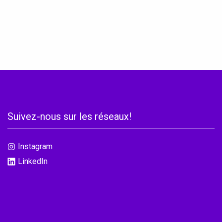
rs
Suivez-nous sur les réseaux!
Instagram
LinkedIn
Accéder au site officiel de l'école