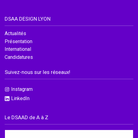
DSAA DESIGN LYON
Actualités
Présentation
International
Candidatures
Suivez-nous sur les réseaux!
Instagram
LinkedIn
Accéder au site officiel de l'école
Le DSAAD de A à Z