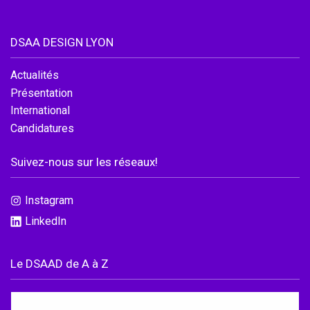
DSAA DESIGN LYON
Actualités
Présentation
International
Candidatures
Suivez-nous sur les réseaux!
Instagram
LinkedIn
Accéder au site officiel de l'école
Le DSAAD de A à Z