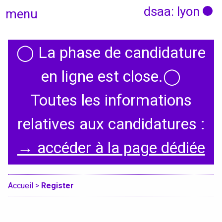
dsaa: lyon
menu
◯
La phase de candidature
Actualités
en ligne est close.
◯
Candidatures
Toutes les informations
relatives aux candidatures :
Présentation
→ accéder à la page dédiée
Graphisme, médias, médiations
Espace, Usages, Territoires
Accueil
>
Register
Produit, usages, services