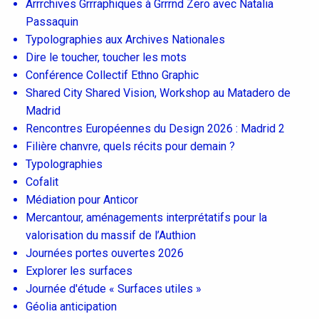
Arrrchives Grrraphiques à Grrrnd Zero avec Natalia
Passaquin
Typolographies aux Archives Nationales
Dire le toucher, toucher les mots
Conférence Collectif Ethno Graphic
Shared City Shared Vision, Workshop au Matadero de
Madrid
Rencontres Européennes du Design 2026 : Madrid 2
Filière chanvre, quels récits pour demain ?
Typolographies
Cofalit
Médiation pour Anticor
Mercantour, aménagements interprétatifs pour la
valorisation du massif de l’Authion
Journées portes ouvertes 2026
Explorer les surfaces
Journée d'étude « Surfaces utiles »
Géolia anticipation