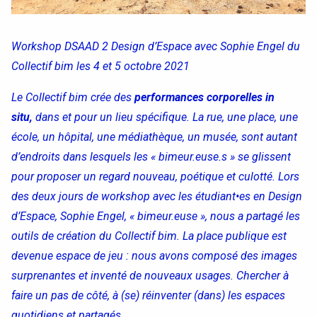
Workshop DSAAD 2 Design d’Espace avec Sophie Engel du
Collectif bim les 4 et 5 octobre 2021
Le Collectif bim crée des
performances corporelles in
situ,
dans et pour un lieu spécifique. La rue, une place, une
école, un hôpital, une médiathèque, un musée, sont autant
d’endroits dans lesquels les « bimeur.euse.s » se glissent
pour proposer un regard nouveau, poétique et culotté. Lors
des deux jours de workshop avec les étudiant•es en Design
d’Espace, Sophie Engel, « bimeur.euse », nous a partagé les
outils de création du Collectif bim. La place publique est
Accéder au site officiel de l'école
devenue espace de jeu : nous avons composé des images
surprenantes et inventé de nouveaux usages. Chercher à
faire un pas de côté, à (se) réinventer (dans) les espaces
quotidiens et partagés.