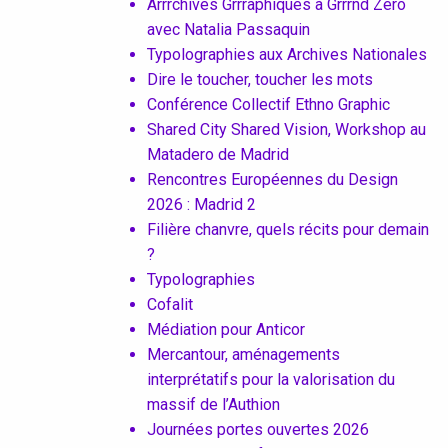
Arrrchives Grrraphiques à Grrrnd Zero
avec Natalia Passaquin
Typolographies aux Archives Nationales
Dire le toucher, toucher les mots
Conférence Collectif Ethno Graphic
Shared City Shared Vision, Workshop au
Matadero de Madrid
Rencontres Européennes du Design
2026 : Madrid 2
Filière chanvre, quels récits pour demain
?
Typolographies
Cofalit
Médiation pour Anticor
Mercantour, aménagements
interprétatifs pour la valorisation du
massif de l’Authion
Journées portes ouvertes 2026