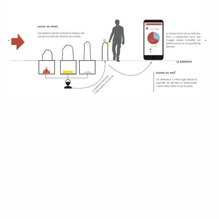
Catalogue de cou
Instagram
LinkedIn