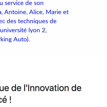
u service de son
rs
, Antoine, Alice, Marie et
ec des techniques de
’université lyon 2,
king Auto).
Accéder au site officiel de l'école