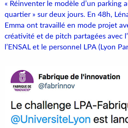
« Réinventer le modèle d’un parking a
Catalogue de cou
quartier » sur deux jours. En 48h, Léna
Emma ont travaillé en mode projet av
Instagram
créativité et de pitch partagées avec l
LinkedIn
l’ENSAL et le personnel LPA (Lyon Par