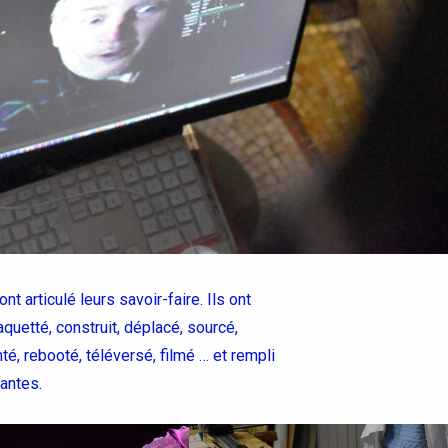
 articulé leurs savoir-faire. Ils ont
aquetté, construit, déplacé, sourcé,
nté, rebooté, téléversé, filmé … et rempli
lantes.