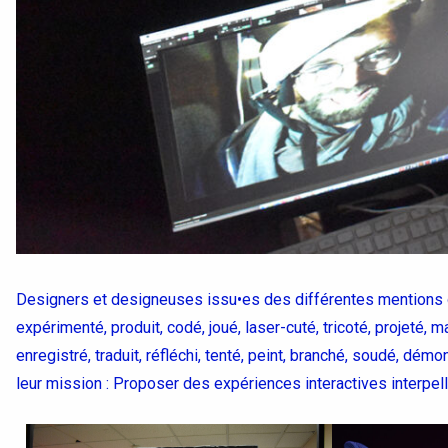
Designers et designeuses issu•es des différentes mentions ont
expérimenté, produit, codé, joué, laser-cuté, tricoté, projeté, m
enregistré, traduit, réfléchi, tenté, peint, branché, soudé, démo
leur mission : Proposer des expériences interactives interpel