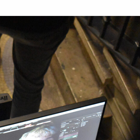
rs
Accéder au site officiel de l'école