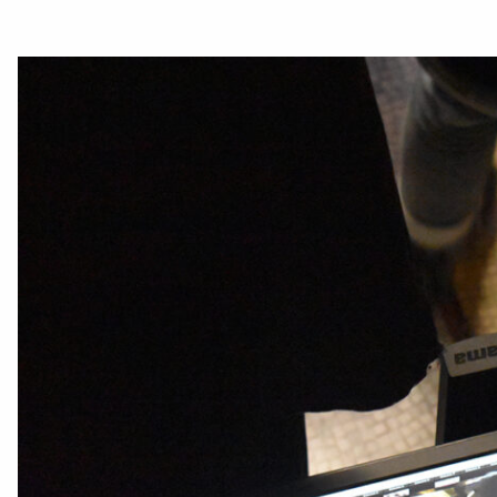
Catalogue de cou
Instagram
LinkedIn