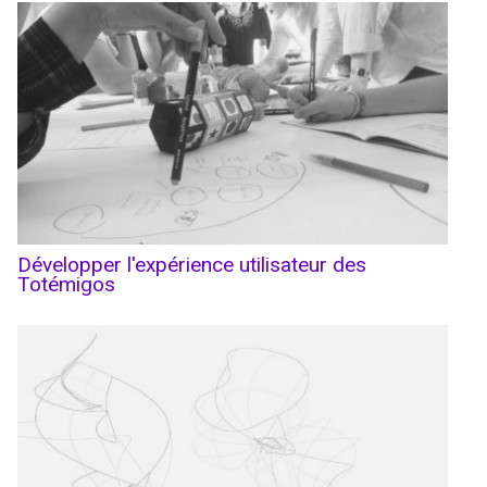
Développer l'expérience utilisateur des
Totémigos
Accéder au site officiel de l'école