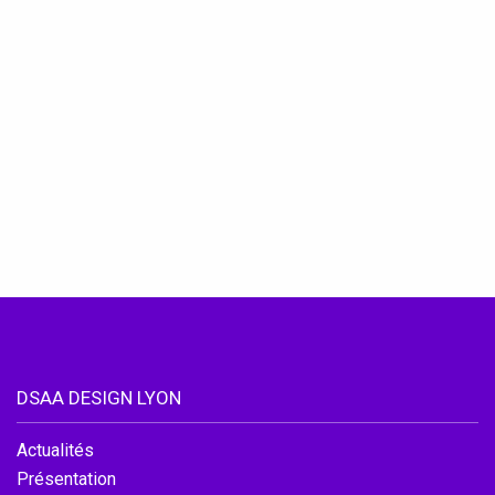
Accéder au site officiel de l'école
DSAA DESIGN LYON
Actualités
Présentation