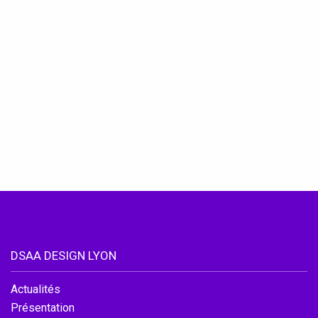
Accéder au site officiel de l'école
DSAA DESIGN LYON
Actualités
Présentation