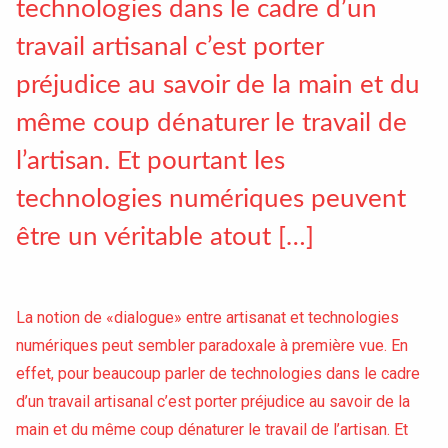
technologies dans le cadre d’un
Conventions et partenariats
travail artisanal c’est porter
Universités
préjudice au savoir de la main et du
Écoles d’Enseignement Supérieur
même coup dénaturer le travail de
Entreprises et Institutions
l’artisan. Et pourtant les
technologies numériques peuvent
être un véritable atout […]
Instagram
LinkedIn
La notion de «dialogue» entre artisanat et technologies
numériques peut sembler paradoxale à première vue. En
effet, pour beaucoup parler de technologies dans le cadre
d’un travail artisanal c’est porter préjudice au savoir de la
main et du même coup dénaturer le travail de l’artisan. Et