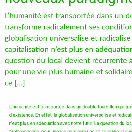
Catalogue de cou
L’humanité est transportée dans un do
transforme radicalement ses conditions
Instagram
globalisation universalise et radicali
LinkedIn
capitalisation n’est plus en adéquatio
question du local devient récurrente à
pour une vie plus humaine et solidaire. 
ce […]
L’humanité est transportée dans un double tourbillon qui t
d’existence. En effet, la globalisation universalise et radic
n’est plus en adéquation avec notre futur. La question du loc
l’anthropocène, pour une vie plus humaine et solidaire. Il s’