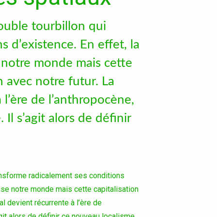
rs
uble tourbillon qui
 d’existence. En effet, la
se notre monde mais cette
n avec notre futur. La
 l’ère de l’anthropocène,
Il s’agit alors de définir
Accéder au site officiel de l'école
ransforme radicalement ses conditions
alise notre monde mais cette capitalisation
al devient récurrente à l’ère de
agit alors de définir ce nouveau localisme