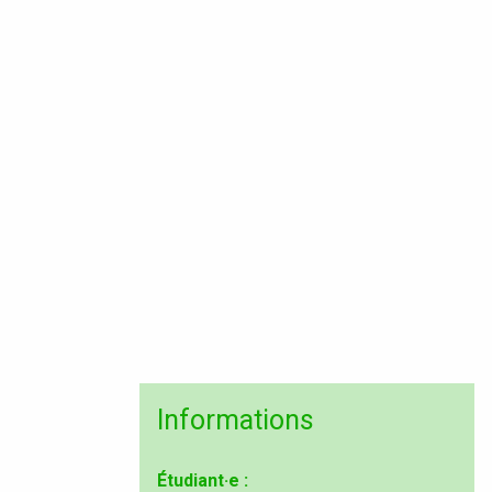
Informations
Étudiant·e :