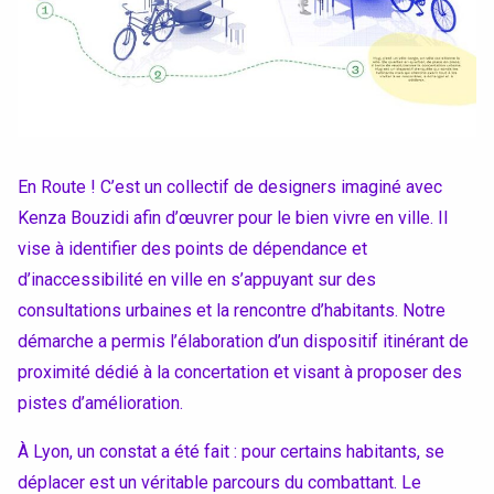
Conventions et partenariats
Universités
Écoles d’Enseignement Supérieur
Entreprises et Institutions
En Route ! C’est un collectif de designers imaginé avec
Kenza Bouzidi afin d’œuvrer pour le bien vivre en ville. Il
vise à identifier des points de dépendance et
Instagram
d’inaccessibilité en ville en s’appuyant sur des
consultations urbaines et la rencontre d’habitants. Notre
LinkedIn
démarche a permis l’élaboration d’un dispositif itinérant de
proximité dédié à la concertation et visant à proposer des
pistes d’amélioration.
À Lyon, un constat a été fait : pour certains habitants, se
déplacer est un véritable parcours du combattant. Le