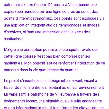
patrimonial « Les Curieux Détours » à Villeurbanne, une
exploration marquée par une ligne colorée au sol et des
points d’intérêt patrimoniaux. Ces points sont expliqués via
une application intégrant audios, témoignages et images
d’archives, offrant une immersion dans le vécu des
habitant·es.
Malgré une perception positive, une enquête révèle que
cette ligne colorée n’est pas bien comprise par les
habitant·es. Mon objectif est de renforcer l’intégration de ce
parcours dans la vie quotidienne du quartier.
Le projet s’inscrit dans un design urbain vivant, visant à
Accéder au site officiel de l'école
tisser des liens entre les habitant·es et leur environnement.
En valorisant le patrimoine de Villeurbanne à travers des
événements locaux, une signalétique visuelle engageante
et des informations in situ, il transforme les citoyen·nes en